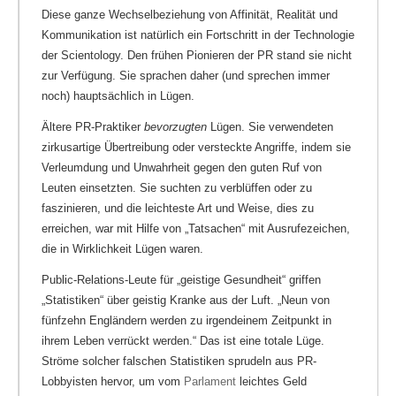
Diese ganze Wechselbeziehung von Affinität, Realität und
Kommunikation ist natürlich ein Fortschritt in der Technologie
der Scientology. Den frühen Pionieren der PR stand sie nicht
zur Verfügung. Sie sprachen daher (und sprechen immer
noch) hauptsächlich in Lügen.
Ältere PR-Praktiker
bevorzugten
Lügen. Sie verwendeten
zirkusartige Übertreibung oder versteckte Angriffe, indem sie
Verleumdung und Unwahrheit gegen den guten Ruf von
Leuten einsetzten. Sie suchten zu verblüffen oder zu
faszinieren, und die leichteste Art und Weise, dies zu
erreichen, war mit Hilfe von „Tatsachen“ mit Ausrufezeichen,
die in Wirklichkeit Lügen waren.
Public-Relations-Leute für „geistige Gesundheit“ griffen
„Statistiken“ über geistig Kranke aus der Luft. „Neun von
fünfzehn Engländern werden zu irgendeinem Zeitpunkt in
ihrem Leben verrückt werden.“ Das ist eine totale Lüge.
Ströme solcher falschen Statistiken sprudeln aus PR-
Lobbyisten hervor, um vom
Parlament
leichtes Geld