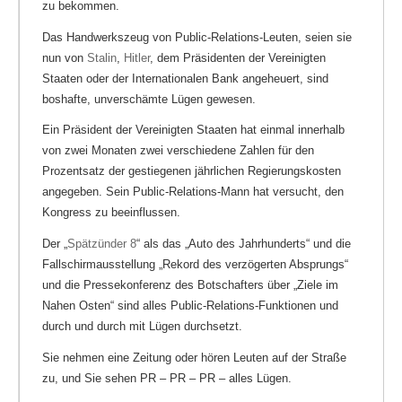
zu bekommen.
Das Handwerkszeug von Public-Relations-Leuten, seien sie
nun von
Stalin
,
Hitler
, dem Präsidenten der Vereinigten
Staaten oder der Internationalen Bank angeheuert, sind
boshafte, unverschämte Lügen gewesen.
Ein Präsident der Vereinigten Staaten hat einmal innerhalb
von zwei Monaten zwei verschiedene Zahlen für den
Prozentsatz der gestiegenen jährlichen Regierungskosten
angegeben. Sein Public-Relations-Mann hat versucht, den
Kongress zu beeinflussen.
Der „
Spätzünder 8
“ als das „Auto des Jahrhunderts“ und die
Fallschirmausstellung „Rekord des verzögerten Absprungs“
und die Pressekonferenz des Botschafters über „Ziele im
Nahen Osten“ sind alles Public-Relations-Funktionen und
durch und durch mit Lügen durchsetzt.
Sie nehmen eine Zeitung oder hören Leuten auf der Straße
zu, und Sie sehen PR – PR – PR – alles Lügen.