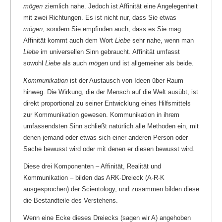
mögen
ziemlich nahe. Jedoch ist Affinität eine Angelegenheit
mit zwei Richtungen. Es ist nicht nur, dass Sie etwas
mögen
, sondern Sie empfinden auch, dass es Sie mag.
Affinität kommt auch dem Wort
Liebe
sehr nahe, wenn man
Liebe
im universellen Sinn gebraucht. Affinität umfasst
sowohl
Liebe
als auch
mögen
und ist allgemeiner als beide.
Kommunikation
ist der Austausch von Ideen über Raum
hinweg. Die Wirkung, die der Mensch auf die Welt ausübt, ist
direkt proportional zu seiner Entwicklung eines Hilfsmittels
zur Kommunikation gewesen. Kommunikation in ihrem
umfassendsten Sinn schließt natürlich alle Methoden ein, mit
denen jemand oder etwas sich einer anderen Person oder
Sache bewusst wird oder mit denen er diesen bewusst wird.
Diese drei Komponenten – Affinität, Realität und
Kommunikation – bilden das ARK-Dreieck (A-R-K
ausgesprochen) der Scientology, und zusammen bilden diese
die Bestandteile des Verstehens.
Wenn eine Ecke dieses Dreiecks (sagen wir A) angehoben