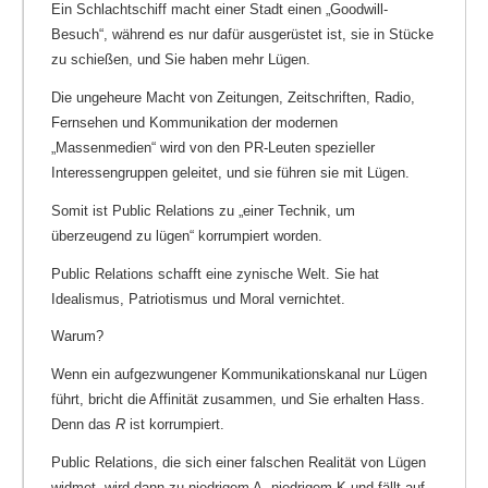
Ein Schlachtschiff macht einer Stadt einen „Goodwill-
Besuch“, während es nur dafür ausgerüstet ist, sie in Stücke
zu schießen, und Sie haben mehr Lügen.
Die ungeheure Macht von Zeitungen, Zeitschriften, Radio,
Fernsehen und Kommunikation der modernen
„Massenmedien“ wird von den PR-Leuten spezieller
Interessengruppen geleitet, und sie führen sie mit Lügen.
Somit ist Public Relations zu „einer Technik, um
überzeugend zu lügen“ korrumpiert worden.
Public Relations schafft eine zynische Welt. Sie hat
Idealismus, Patriotismus und Moral vernichtet.
Warum?
Wenn ein aufgezwungener Kommunikationskanal nur Lügen
führt, bricht die Affinität zusammen, und Sie erhalten Hass.
Denn das
R
ist korrumpiert.
Public Relations, die sich einer falschen Realität von Lügen
widmet, wird dann zu niedrigem A, niedrigem K und fällt auf