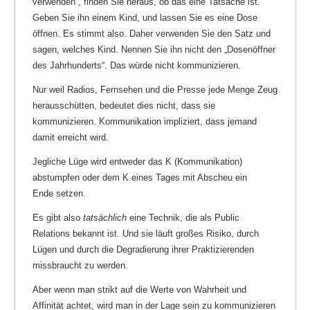
verwenden“, finden Sie heraus, ob das eine Tatsache ist.
Geben Sie ihn einem Kind, und lassen Sie es eine Dose
öffnen. Es stimmt also. Daher verwenden Sie den Satz und
sagen, welches Kind. Nennen Sie ihn nicht den „Dosenöffner
des Jahrhunderts“. Das würde nicht kommunizieren.
Nur weil Radios, Fernsehen und die Presse jede Menge Zeug
herausschütten, bedeutet dies nicht, dass sie
kommunizieren. Kommunikation impliziert, dass jemand
damit erreicht wird.
Jegliche Lüge wird entweder das K (Kommunikation)
abstumpfen oder dem K eines Tages mit Abscheu ein
Ende setzen.
Es gibt also
tatsächlich
eine Technik, die als Public
Relations bekannt ist. Und sie läuft großes Risiko, durch
Lügen und durch die Degradierung ihrer Praktizierenden
missbraucht zu werden.
Aber wenn man strikt auf die Werte von Wahrheit und
Affinität achtet, wird man in der Lage sein zu kommunizieren