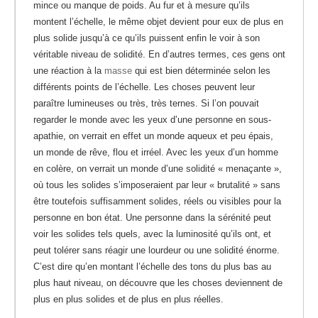
mince ou manque de poids. Au fur et à mesure qu’ils
montent l’échelle, le même objet devient pour eux de plus en
plus solide jusqu’à ce qu’ils puissent enfin le voir à son
véritable niveau de solidité.
En d’autres termes, ces gens ont
une réaction à la
masse
qui est bien déterminée selon les
différents points de l’échelle. Les choses peuvent leur
paraître lumineuses ou très, très ternes. Si l’on pouvait
regarder le monde avec les yeux d’une personne en sous-
apathie, on verrait en effet un monde aqueux et peu épais,
un monde de rêve, flou et irréel. Avec les yeux d’un homme
en colère, on verrait un monde d’une solidité « menaçante »,
où tous les solides s’imposeraient par leur « brutalité » sans
être toutefois suffisamment solides, réels ou visibles pour la
personne en bon état. Une personne dans la sérénité peut
voir les solides tels quels, avec la luminosité qu’ils ont, et
peut tolérer sans réagir une lourdeur ou une solidité énorme.
C’est dire qu’en montant l’échelle des tons du plus bas au
plus haut niveau, on découvre que les choses deviennent de
plus en plus solides et de plus en plus réelles.