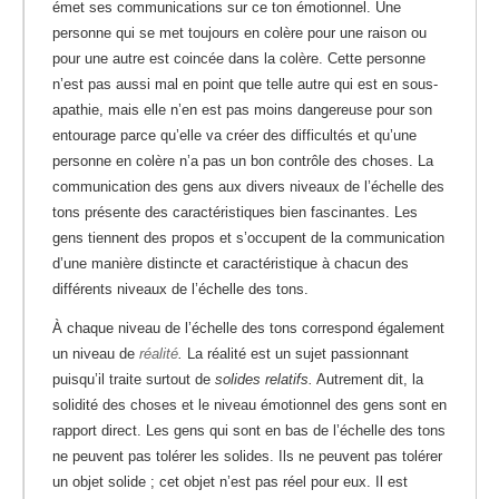
émet ses communications sur ce ton émotionnel. Une
personne qui se met toujours en colère pour une raison ou
pour une autre est coincée dans la colère. Cette personne
n’est pas aussi mal en point que telle autre qui est en sous-
apathie, mais elle n’en est pas moins dangereuse pour son
entourage parce qu’elle va créer des difficultés et qu’une
personne en colère n’a pas un bon contrôle des choses. La
communication des gens aux divers niveaux de l’échelle des
tons présente des caractéristiques bien fascinantes. Les
gens tiennent des propos et s’occupent de la communication
d’une manière distincte et caractéristique à chacun des
différents niveaux de l’échelle des tons.
À chaque niveau de l’échelle des tons correspond également
un niveau de
réalité
.
La réalité est un sujet passionnant
puisqu’il traite surtout de
solides relatifs.
Autrement dit, la
solidité des choses et le niveau émotionnel des gens sont en
rapport direct. Les gens qui sont en bas de l’échelle des tons
ne peuvent pas tolérer les solides. Ils ne peuvent pas tolérer
un objet solide ; cet objet n’est pas réel pour eux. Il est