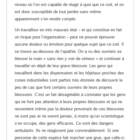
niveau où l’on est capable de réagir à quoi que ce soit, et on
est donc susceptible de tout perdre sans même
apparemment s’en
rendre compte
.
Un travailleur en très mauvais état – et qui constitue en fait
un risque pour l’organisation – peut ne pouvoir éprouver
aucune douleur ou émotion pour quelque sujet que ce soit. Il
se trouve au-dessous de l’apathie. On a vu des ouvriers se
blesser la main « sans rien y voir de sérieux » et continuer à
travailler en dépit de leur grave blessure. Les gens qui
travaillent dans les dispensaires et les hôpitaux proches des
zones industrielles sont parfois très étonnés de découvrir le
peu de cas que font certains ouvriers de leurs propres
blessures. C’est un fait désagréable à constater que les gens
qui ne font pas attention à leurs propres blessures et qui ne
ressentent même pas la douleur provenant de ces blessures
ne sont pas et ne seront jamais, à moins qu’un scientologue
s’en occupe, des gens efficaces. Ce sont des dangers
ambulants. Ils ne réagissent pas convenablement. Si une
personne de cette espèce fait marcher une grue, que celle-ci