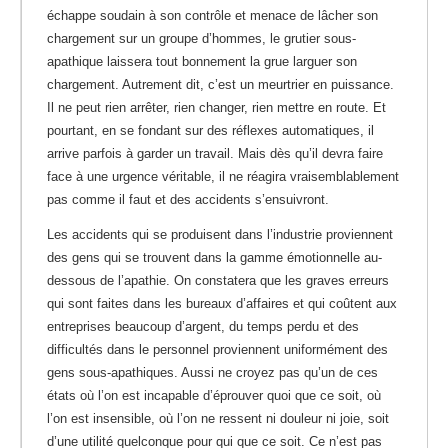
échappe soudain à son contrôle et menace de lâcher son
chargement sur un groupe d’hommes, le grutier sous-
apathique laissera tout bonnement la grue larguer son
chargement.
Autrement dit, c’est un meurtrier en puissance.
Il ne peut rien arrêter, rien changer, rien mettre en route. Et
pourtant, en se fondant sur des réflexes automatiques, il
arrive parfois à garder un travail. Mais dès qu’il devra faire
face à une urgence véritable, il ne réagira vraisemblablement
pas comme il faut et des accidents s’ensuivront.
Les accidents qui se produisent dans l’industrie proviennent
des gens qui se trouvent dans la gamme émotionnelle au-
dessous de l’apathie. On constatera que les graves erreurs
qui sont faites dans les bureaux d’affaires et qui coûtent aux
entreprises beaucoup d’argent, du temps perdu et des
difficultés dans le personnel proviennent uniformément des
gens sous-apathiques. Aussi ne croyez pas qu’un de ces
états où l’on est incapable d’éprouver quoi que ce soit, où
l’on est insensible, où l’on ne ressent ni douleur ni joie, soit
d’une utilité quelconque pour qui que ce soit. Ce n’est pas