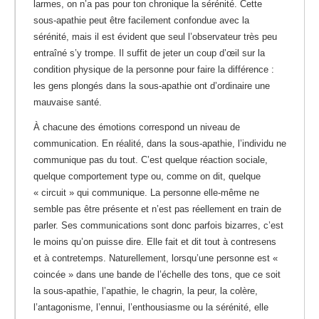
larmes, on n’a pas pour ton chronique la sérénité. Cette
sous-apathie peut être facilement confondue avec la
sérénité, mais il est évident que seul l’observateur très peu
entraîné s’y trompe. Il suffit de jeter un coup d’œil sur la
condition physique de la personne pour faire la différence :
les gens plongés dans la sous-apathie ont d’ordinaire une
mauvaise santé.
À chacune des émotions correspond un niveau de
communication. En réalité, dans la sous-apathie, l’individu ne
communique pas du tout. C’est quelque réaction sociale,
quelque comportement type ou, comme on dit, quelque
« circuit » qui communique. La personne elle-même ne
semble pas être présente et n’est pas réellement en train de
parler. Ses communications sont donc parfois bizarres, c’est
le moins qu’on puisse dire. Elle fait et dit tout à contresens
et à contretemps. Naturellement, lorsqu’une personne est «
coincée » dans une bande de l’échelle des tons, que ce soit
la sous-apathie, l’apathie, le chagrin, la peur, la colère,
l’antagonisme, l’ennui, l’enthousiasme ou la sérénité, elle