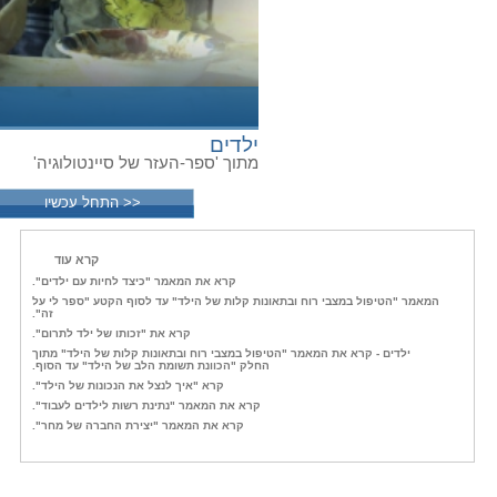
ילדים
מתוך 'ספר-העזר של סיינטולוגיה'
<< התחל עכשיו
קרא עוד
קרא את המאמר "כיצד לחיות עם ילדים".
המאמר "הטיפול במצבי רוח ובתאונות קלות של הילד" עד לסוף הקטע "ספר לי על
זה".
קרא את "זכותו של ילד לתרום".
ילדים - קרא את המאמר "הטיפול במצבי רוח ובתאונות קלות של הילד" מתוך
החלק "הכוונת תשומת הלב של הילד" עד הסוף.
קרא "איך לנצל את הנכונות של הילד".
קרא את המאמר "נתינת רשות לילדים לעבוד".
קרא את המאמר "יצירת החברה של מחר".