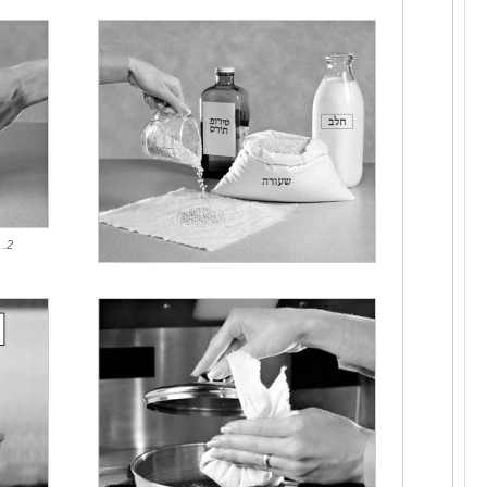
2. Tie it loosely to allow for expansion...