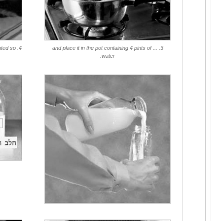
ented so
3. ... and place it in the pot containing 4 pints of
water.