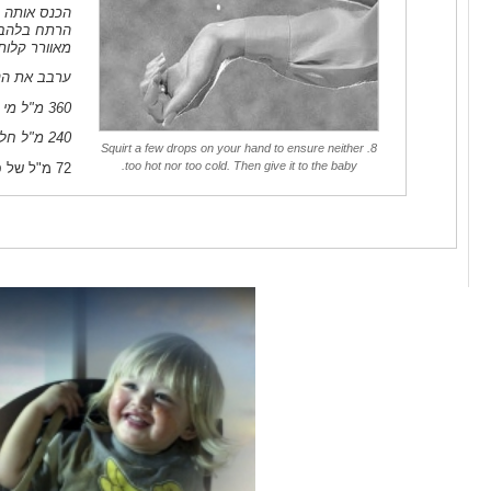
הכנס אותה לסיר ש
מאוורר קלות
ערבב את הנ
360 מ"ל מי שעורה
240 מ"ל חלב הומוגני
8. Squirt a few drops on your hand to ensure neither
too hot nor too cold. Then give it to the baby.
72 מ"ל של סירופ תירס