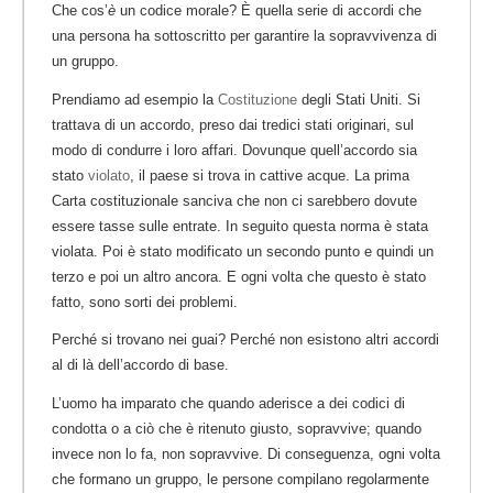
Che cos’
è
un codice morale? È quella serie di accordi che
una persona ha sottoscritto per garantire la sopravvivenza di
un gruppo.
Prendiamo ad esempio la
Costituzione
degli Stati Uniti. Si
trattava di un accordo, preso dai tredici stati originari, sul
modo di condurre i loro affari. Dovunque quell’accordo sia
stato
violato
, il paese si trova in cattive acque. La prima
Carta costituzionale sanciva che non ci sarebbero dovute
essere tasse sulle entrate. In seguito questa norma è stata
violata. Poi è stato modificato un secondo punto e quindi un
terzo e poi un altro ancora. E ogni volta che questo è stato
fatto, sono sorti dei problemi.
Perché si trovano nei guai? Perché non esistono altri accordi
al di là dell’accordo di base.
L’uomo ha imparato che quando aderisce a dei codici di
condotta o a ciò che è ritenuto giusto, sopravvive; quando
invece non lo fa, non sopravvive. Di conseguenza, ogni volta
che formano un gruppo, le persone compilano regolarmente