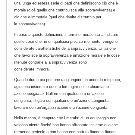
una lunga ed estesa serie di patti che definiscono ciò che è
morale (cioè quello che contribuisce alla sopravvivenza) e
ciò che è immorale (quel che risulta distruttivo per
la sopravvivenza).
In base a queste definizioni, il termine morale sta a indicare
quelle cose che, in un qualsiasi preciso momento, vengono
considerate caratteristiche della sopravvivenza. Un’azione
che favorisce la sopravvivenza è un’azione morale e le cose
ritenute contrarie alla sopravvivenza sono
considerate immorali.
Quando due o più persone raggiungono un accordo reciproco,
agiscono insieme e questo loro agire noi lo chiamiamo
azione
congiunta.
Ballare con qualcuno è un’azione
congiunta, litigare con qualcuno è un’azione congiunta,
lavorare con un’organizzazione è un’azione congiunta.
Nella marina, è risaputo che i membri di un equipaggio non
valgono niente finché non hanno affrontato insieme qualche
tremendo pericolo o non hanno combattuto fianco a fianco.