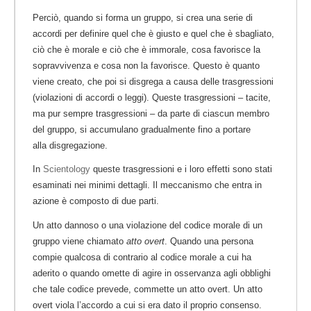
Perciò, quando si forma un gruppo, si crea una serie di
accordi per definire quel che è giusto e quel che è sbagliato,
ciò che è morale e ciò che è immorale, cosa favorisce la
sopravvivenza e cosa non la favorisce. Questo è quanto
viene creato, che poi si disgrega a causa delle trasgressioni
(violazioni di accordi o leggi). Queste trasgressioni – tacite,
ma pur sempre trasgressioni – da parte di ciascun membro
del gruppo, si accumulano gradualmente fino a portare
alla disgregazione.
In
Scientology
queste trasgressioni e i loro effetti sono stati
esaminati nei minimi dettagli. Il meccanismo che entra in
azione è composto di due parti.
Un atto dannoso o una violazione del codice morale di un
gruppo viene chiamato
atto overt
. Quando una persona
compie qualcosa di contrario al codice morale a cui ha
aderito o quando omette di agire in osservanza agli obblighi
che tale codice prevede, commette un atto overt. Un atto
overt viola l’accordo a cui si era dato il proprio consenso.