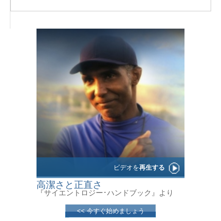
ビデオを
再生する
高潔さと正直さ
『サイエントロジー･ハンドブック』より
<< 今すぐ始めましょう