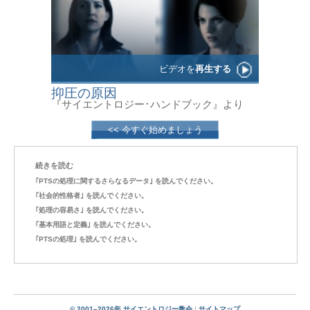
ビデオを
再生する
抑圧の原因
『サイエントロジー･ハンドブック』より
<< 今すぐ始めましょう
続きを読む
｢PTSの処理に関するさらなるデータ｣ を読んでください。
｢社会的性格者｣ を読んでください。
｢処理の容易さ｣ を読んでください。
｢基本用語と定義｣ を読んでください。
｢PTSの処理｣ を読んでください。
© 2001–2026年 サイエントロジー教会
|
サイトマップ