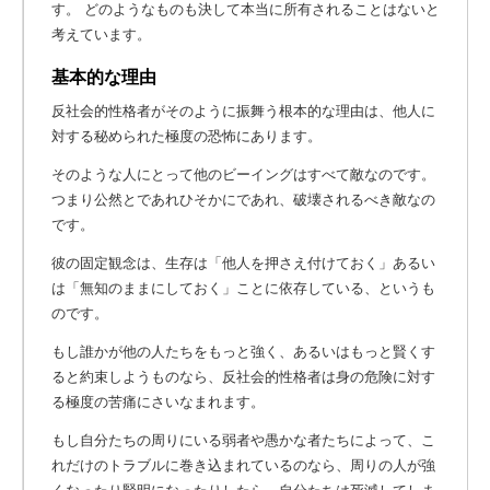
す。 どのようなものも決して本当に所有されることはないと
考えています。
基本的な理由
反社会的性格者がそのように振舞う根本的な理由は、他人に
対する秘められた極度の恐怖にあります。
そのような人にとって他のビーイングはすべて敵なのです。
つまり公然とであれひそかにであれ、破壊されるべき敵なの
です。
彼の固定観念は、生存は「他人を押さえ付けておく」あるい
は「無知のままにしておく」ことに依存している、というも
のです。
もし誰かが他の人たちをもっと強く、あるいはもっと賢くす
ると約束しようものなら、反社会的性格者は身の危険に対す
る極度の苦痛にさいなまれます。
もし自分たちの周りにいる弱者や愚かな者たちによって、こ
れだけのトラブルに巻き込まれているのなら、周りの人が強