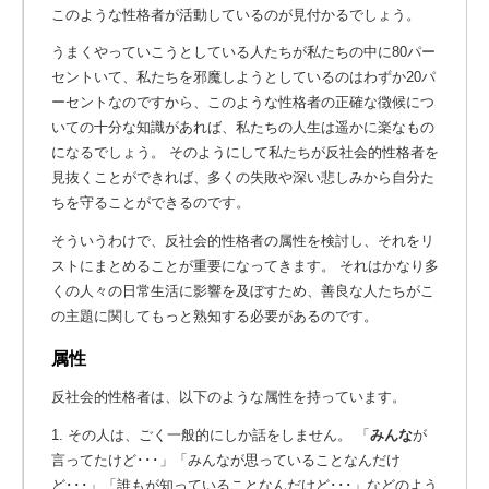
このような性格者が活動しているのが見付かるでしょう。
うまくやっていこうとしている人たちが私たちの中に80パー
セントいて、私たちを邪魔しようとしているのはわずか20パ
ーセントなのですから、このような性格者の正確な徴候につ
いての十分な知識があれば、私たちの人生は遥かに楽なもの
になるでしょう。 そのようにして私たちが反社会的性格者を
見抜くことができれば、多くの失敗や深い悲しみから自分た
ちを守ることができるのです。
そういうわけで、反社会的性格者の属性を検討し、それをリ
ストにまとめることが重要になってきます。 それはかなり多
くの人々の日常生活に影響を及ぼすため、善良な人たちがこ
の主題に関してもっと熟知する必要があるのです。
属性
反社会的性格者は、以下のような属性を持っています。
1. その人は、ごく一般的にしか話をしません。 「
みんな
が
言ってたけど･･･」「みんなが思っていることなんだけ
ど･･･」「誰もが知っていることなんだけど･･･」などのよう