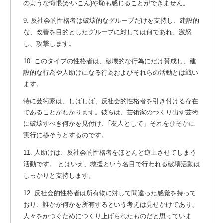
のような悔恨(かいこん)や恥も感じることができません。
9. 反社会的性格者は破壊的なグループだけを支持し、建設的
な、改善を目的としたグループに対しては何であれ、激怒
し、攻撃します。
10. このタイプの性格者は、破壊的な行為にだけ賛成し、建
設的な行為や人助けになる行為およびそれらの活動とは戦い
ます。
特に芸術家は、しばしば、反社会的性格者を引き付ける存在
であることがわかります。彼らは、芸術家のつくり出す芸術
に破壊すべき何かを見付け、｢友人として」それを
ひそかに
実行に移そうとするのです。
11. 人助けは、反社会的性格者をほとんど逆上させてしまう
活動です。 とはいえ、救援という名目で行われる破壊活動は
しっかりと支持します。
12. 反社会的性格者は所有物に対して間違った感覚を持って
おり、誰かが何かを所有するという考えは見せかけであり、
人々をかつぐためにつくり上げられたものだと思っていま