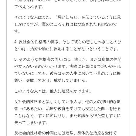
て伝えられます。
そのような人はまた、「悪い知らせ」を伝えているように見
せかけますが、実のところそれはねつ造されたものなので
す。
4. 反社会的性格者の特徴、そして彼らの悲しむべきことのひ
とつは、治療や矯正に反応することがないということです。
5. そのような性格者の周りには、
怯えた
、または病気の仲間
や友人がいるのがわかります。実際に狂気にまで追いやられ
ていないにしても、彼らはその人生において不具のように振
舞い、失敗しており、成功していません。
このような人々は、他人に迷惑をかけます。
反社会的性格者と親しくしている人は、他の人の抑圧的な影
響下にあるため、治療や教育を受けても安定した向上を得る
ことはなく、すぐに逆戻りし、また知識から得た益もすぐに
失ってしまいます。
反社会的性格者の仲間たちは通常、身体的な治療を受けて