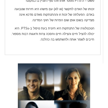
פשוט – ה-PTS מפטר אותו וזהו סוף העניין בו במקום!
זכותו של האדם לתקשר (או לא) עם מישהו היא חירות שטבועה
באדם. הפעלתה של זכות זו וההתנתקות מאדם מדכא אינה
מצדיקה בשום אופן שום הפרות של חוקי המדינה.
הטכנולוגיה של התנתקות היא חיונית בעת טיפול ב-PTSs. היא
יכולה להציל חיים והצילה חיים וחסכה צרות ודאגות רבות מספור.
חייבים לשמר אותה ולהשתמש בה כהלכה.