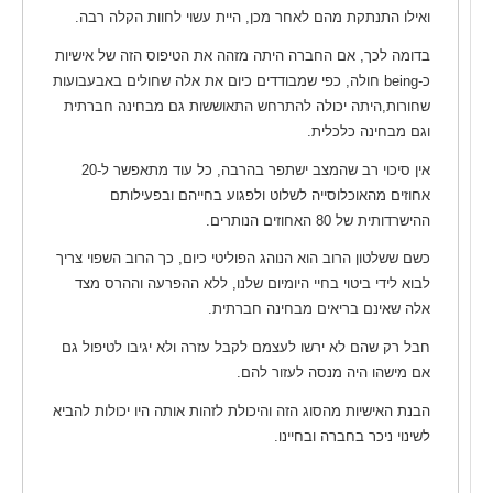
ואילו התנתקת מהם לאחר מכן, היית עשוי לחוות הקלה רבה.
בדומה לכך, אם החברה היתה מזהה את הטיפוס הזה של אישיות
כ-being חולה, כפי שמבודדים כיום את אלה שחולים באבעבועות
שחורות,היתה יכולה להתרחש התאוששות גם מבחינה חברתית
וגם מבחינה כלכלית.
אין סיכוי רב שהמצב ישתפר בהרבה, כל עוד מתאפשר ל-20
אחוזים מהאוכלוסייה לשלוט ולפגוע בחייהם ובפעילותם
ההישרדותית של 80 האחוזים הנותרים.
כשם ששלטון הרוב הוא הנוהג הפוליטי כיום, כך הרוב השפוי צריך
לבוא לידי ביטוי בחיי היומיום שלנו, ללא ההפרעה וההרס מצד
אלה שאינם בריאים מבחינה חברתית.
חבל רק שהם לא ירשו לעצמם לקבל עזרה ולא יגיבו לטיפול גם
אם מישהו היה מנסה לעזור להם.
הבנת האישיות מהסוג הזה והיכולת לזהות אותה היו יכולות להביא
לשינוי ניכר בחברה ובחיינו.