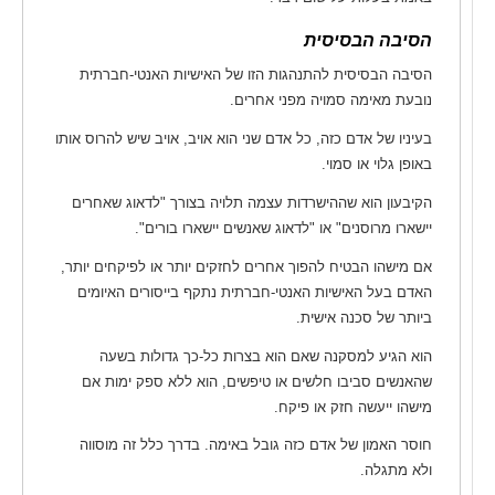
הסיבה הבסיסית
הסיבה הבסיסית להתנהגות הזו של האישיות האנטי-חברתית
נובעת מאימה סמויה מפני אחרים.
בעיניו של אדם כזה, כל אדם שני הוא אויב, אויב שיש להרוס אותו
באופן גלוי או סמוי.
הקיבעון הוא שההישרדות עצמה תלויה בצורך "לדאוג שאחרים
יישארו מרוסנים" או "לדאוג שאנשים יישארו בורים".
אם מישהו הבטיח להפוך אחרים לחזקים יותר או לפיקחים יותר,
האדם בעל האישיות האנטי-חברתית נתקף בייסורים האיומים
ביותר של סכנה אישית.
הוא הגיע למסקנה שאם הוא בצרות כל-כך גדולות בשעה
שהאנשים סביבו חלשים או טיפשים, הוא ללא ספק ימות אם
מישהו ייעשה חזק או פיקח.
חוסר האמון של אדם כזה גובל באימה. בדרך כלל זה מוסווה
ולא מתגלה.