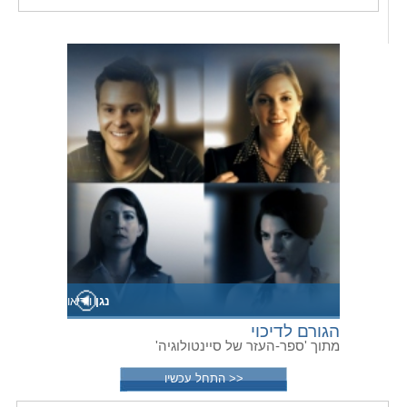
נגן
וידיאו
הגורם לדיכוי
מתוך 'ספר-העזר של סיינטולוגיה'
<< התחל עכשיו