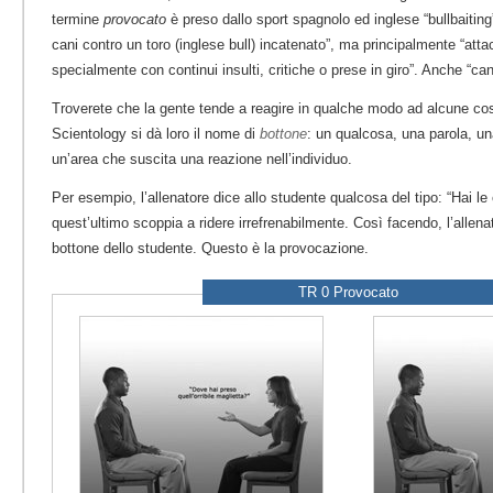
termine
provocato
è preso dallo sport spagnolo ed inglese “bullbaiting”
cani contro un toro (inglese bull) incatenato”, ma principalmente “att
specialmente con continui insulti, critiche o prese in giro”. Anche “ca
Troverete che la gente tende a reagire in qualche modo ad alcune cos
Scientology si dà loro il nome di
bottone
: un qualcosa, una parola, u
un’area che suscita una reazione nell’individuo.
Per esempio, l’allenatore dice allo studente qualcosa del tipo: “Hai le
quest’ultimo scoppia a ridere irrefrenabilmente. Così facendo, l’allena
bottone dello studente. Questo è la provocazione.
TR 0 Provocato