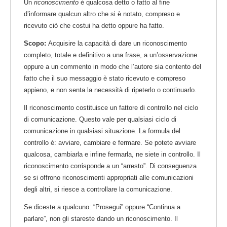
Un
riconoscimento
è qualcosa detto o fatto al fine
d’informare qualcun altro che si è notato, compreso e
ricevuto ciò che costui ha detto oppure ha fatto.
Scopo:
Acquisire la capacità di dare un riconoscimento
completo, totale e definitivo a una frase, a un’osservazione
oppure a un commento in modo che l’autore sia contento del
fatto che il suo messaggio è stato ricevuto e compreso
appieno, e non senta la necessità di ripeterlo o continuarlo.
Il riconoscimento costituisce un fattore di controllo nel ciclo
di comunicazione. Questo vale per qualsiasi ciclo di
comunicazione in qualsiasi situazione. La formula del
controllo è: avviare, cambiare e fermare. Se potete avviare
qualcosa, cambiarla e infine fermarla, ne siete in controllo. Il
riconoscimento corrisponde a un “arresto”. Di conseguenza
se si offrono riconoscimenti appropriati alle comunicazioni
degli altri, si riesce a controllare la comunicazione.
Se diceste a qualcuno: “Prosegui” oppure “Continua a
parlare”, non gli stareste dando un riconoscimento. Il