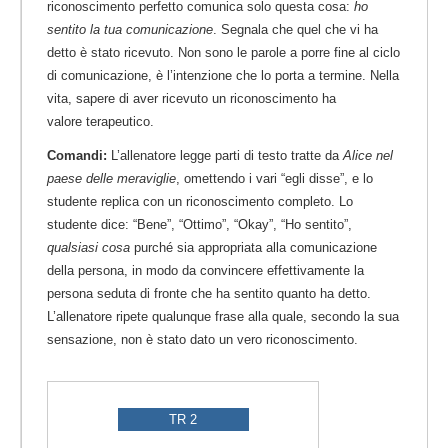
riconoscimento perfetto comunica solo questa cosa:
ho
sentito la tua comunicazione
. Segnala che quel che vi ha
detto è stato ricevuto. Non sono le parole a porre fine al ciclo
di comunicazione, è l’intenzione che lo porta a termine. Nella
vita, sapere di aver ricevuto un riconoscimento ha
valore terapeutico.
Comandi:
L’allenatore legge parti di testo tratte da
Alice nel
paese delle meraviglie
, omettendo i vari “egli disse”, e lo
studente replica con un riconoscimento completo. Lo
studente dice: “Bene”, “Ottimo”, “Okay”, “Ho sentito”,
qualsiasi cosa
purché sia appropriata alla comunicazione
della persona, in modo da convincere effettivamente la
persona seduta di fronte che ha sentito quanto ha detto.
L’allenatore ripete qualunque frase alla quale, secondo la sua
sensazione, non è stato dato un vero riconoscimento.
TR 2