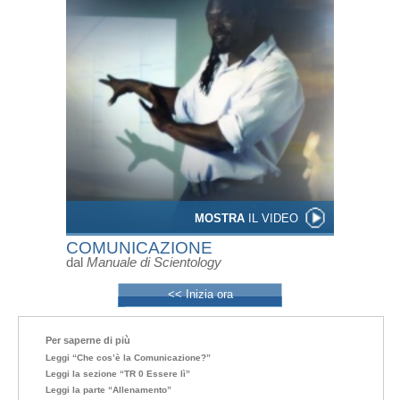
MOSTRA
IL VIDEO
COMUNICAZIONE
dal
Manuale di Scientology
<< Inizia ora
Per saperne di più
Leggi “Che cos’è la Comunicazione?”
Leggi la sezione “TR 0 Essere lì”
Leggi la parte “Allenamento”