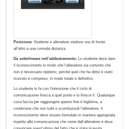
Posizione:
Studente e allenatore siedono uno di fronte
all’altro a una comoda distanza.
Da sottolineare nell’addestramento:
Lo studente deve dare
il riconoscimento in modo che l’allenatore sia convinto che
non è necessario ripetersi, perché quel che ha detto è stato
ricevuto e compreso, in modo totale e definitivo.
Lo studente lo fa con
l’intenzione
che il ciclo di
comunicazione finisca a quel punto e lo finisce lì. Qualunque
cosa faccia per raggiungere questo fine è legittima, a
condizione che non turbi o scombussoli l’allenatore. Il
riconoscimento deve essere formulato in maniera appropriata
rispetto alla comunicazione che viene dall’allenatore e deve
convincere quest’ultimo del fatto che è stata ricevuta.