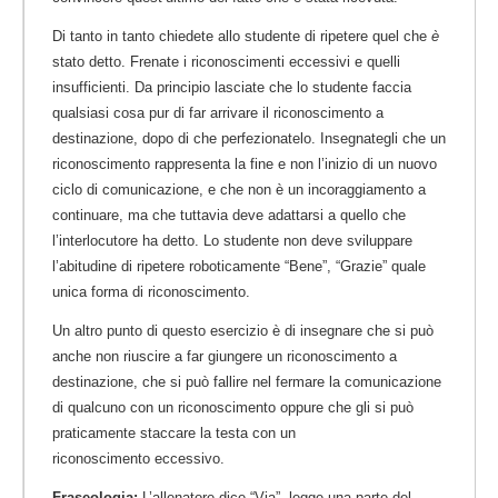
Di tanto in tanto chiedete allo studente di ripetere quel che
è
stato detto. Frenate i riconoscimenti eccessivi e quelli
insufficienti. Da principio lasciate che lo studente faccia
qualsiasi cosa pur di far arrivare il riconoscimento a
destinazione, dopo di che perfezionatelo. Insegnategli che un
riconoscimento rappresenta la fine e non l’inizio di un nuovo
ciclo di comunicazione, e che non è un incoraggiamento a
continuare, ma che tuttavia deve adattarsi a quello che
l’interlocutore ha detto. Lo studente non deve sviluppare
l’abitudine di ripetere roboticamente “Bene”, “Grazie” quale
unica forma di riconoscimento.
Un altro punto di questo esercizio è di insegnare che si può
anche non riuscire a far giungere un riconoscimento a
destinazione, che si può fallire nel fermare la comunicazione
di qualcuno con un riconoscimento oppure che gli si può
praticamente staccare la testa con un
riconoscimento eccessivo.
Fraseologia:
L’allenatore dice “Via”, legge una parte del