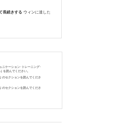
て長続きする
ウィン
に達した
ュニケーション･トレーニング･
｣ を読んでください。
 1｣ のセクションを読んでくださ
 4｣ のセクションを読んでくださ