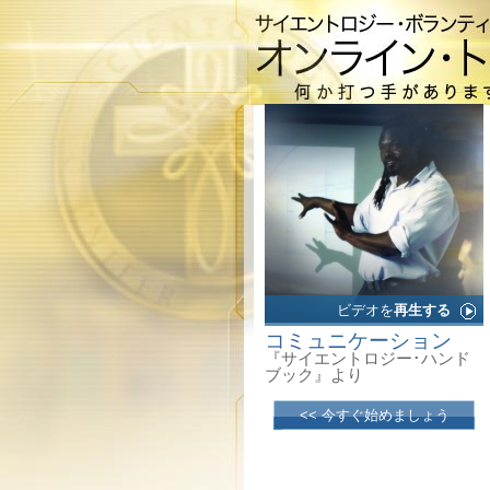
ビデオを
再生する
コミュニケーション
『サイエントロジー･ハンド
ブック』より
<< 今すぐ始めましょう