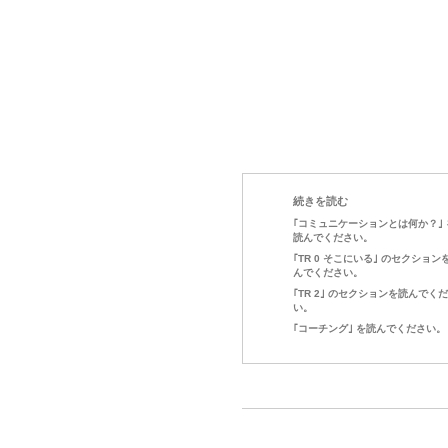
続きを読む
｢コミュニケーションとは何か？｣ 
読んでください。
｢TR 0 そこにいる｣ のセクション
んでください。
｢TR 2｣ のセクションを読んでく
い。
｢コーチング｣ を読んでください。