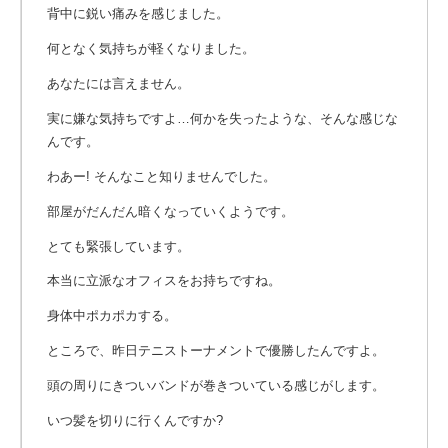
背中に鋭い痛みを感じました。
何となく気持ちが軽くなりました。
あなたには言えません。
実に嫌な気持ちですよ…何かを失ったような、そんな感じな
んです。
わあー! そんなこと知りませんでした。
部屋がだんだん暗くなっていくようです。
とても緊張しています。
本当に立派なオフィスをお持ちですね。
身体中ポカポカする。
ところで、昨日テニストーナメントで優勝したんですよ。
頭の周りにきついバンドが巻きついている感じがします。
いつ髪を切りに行くんですか?