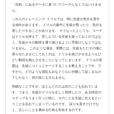
「目的」にあるデータに基づいてコーチしなくてはいけませ
ん。
これらのトレーニング･ドリルでは、時に生徒が気分を害す
る傾向があります。 ドリルの最中に生徒が怒ったり、気分を
害したりすることがあります。 そうなったとしても、コーチ
はドリルを終えて、苦しんでいる生徒を放っておくのではな
く、生徒がその動揺を通り抜けるように手助けしなくてはな
りません。 このような場合、実際には、生徒をただその場に
座らせたままにしておくのは、ドリルを抜けさせるよりもひ
どい動揺を抱えさせることになってしまいます。 ドリルの意
図は、生徒にコミュニケートすることを教えることです。で
すから、どのような混乱もみなドリルに付随して起こるもの
でしかなく、何の役にも立ちません。
些細なことですが、ほとんどの人は次のことを忘れていま
す。つまり、生徒がドリルを正しく習得したり、ある特定の
ステップをうまく行った時に、そのことを生徒に伝えるとい
うことを忘れてしまっているのです。 誤りを直すだけでな
く、正しいことを褒める行為も存在するのです。