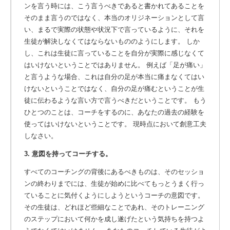
ンを言う時には、こう言うべきであると書かれてあることを
そのまま言うのではなく、本当のオリジネーションとして言
い、まるで実際の状態や状況下で言っているように、それを
生徒が解決しなくてはならないもののようにします。 しか
し、これは生徒に言っていることを自分が実際に感じなくて
はいけないということではありません。 例えば「足が痛い」
と言うような場合、これは自分の足が本当に痛まなくてはい
けないということではなく、自分の足が痛むということが生
徒に伝わるような言い方で言うべきだということです。 もう
ひとつのことは、コーチをするのに、あなたの過去の経験を
使ってはいけないということです。 現時点において創意工夫
しなさい。
3. 意図を持ってコーチする。
すべてのコーチングの背後にあるべきものは、そのセッショ
ンの終わりまでには、生徒が始めに比べてもっとうまく行っ
ていることに気付くようにしようというコーチの意図です。
その生徒は、どれほど些細なことであれ、そのトレーニング
のステップにおいて何かを成し遂げたという気持ちを持つよ