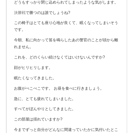
どうもすっかり閉じ込められてしまったような気がします。
決勝戦
で勝つのは誰でしょうね?
この椅子はとても座り心地が良くて、眠くなってしまいそう
です。
今朝、私に向かって笛を鳴らしたあの警官のことが頭から離
れません。
これを、どのくらい続けなくてはいけないんですか?
顔がヒリヒリします。
眠たくなってきました。
お腹がぺこぺこです。 お昼を食べに行きましょう。
急に、とても疲れてしまいました。
すべてがぼんやりとしてきました。
この部屋は揺れていますか?
今までずっと自分がどんなに間違っていたかに気付いたとこ