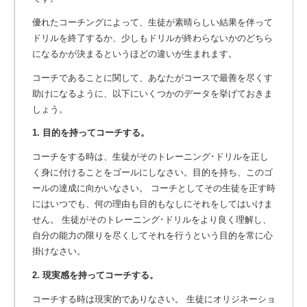
優れたコーチングによって、生徒が素晴らしい結果を伴って
ドリルを終了するか、少しもドリルが終わらないかのどちら
になるかが決まるというほどの違いが生まれます。
コーチであることに関して、あなたがコースで最善を尽くす
助けになるように、以下にいくつかのデータを挙げておきま
しょう。
1. 目的を持ってコーチする。
コーチをする時は、生徒がそのトレーニング･ドリルを正し
く身に付けることをゴールにしなさい。目的を持ち、このゴ
ールの達成に向かいなさい。 コーチとしてその生徒を正す時
にはいつでも、何の理由も目的もなしにそれをしてはいけま
せん。 生徒がそのトレーニング･ドリルをより良く理解し、
自分の能力の限りを尽くしてそれを行うという目的を常に心
掛けなさい。
2. 現実感を持ってコーチする。
コーチする時は現実的でありなさい。 生徒にオリジネーショ