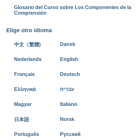
Glosario del Curso sobre Los Componentes de la
Comprensión
Elige otro idioma
Dansk
中文（繁體)
Nederlands
English
Français
Deutsch
Ελληνικά
עברית
Magyar
Italiano
Norsk
日本語
Português
Русский