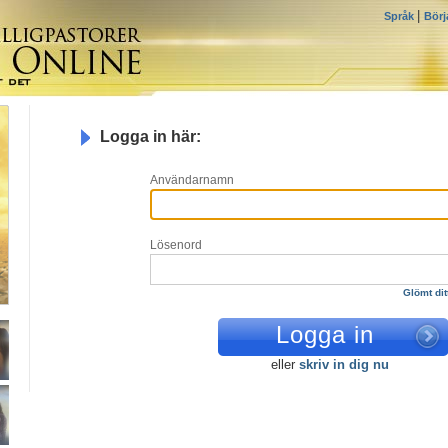
|
Språk
Börj
Logga in här:
Användarnamn
Lösenord
Glömt dit
eller
skriv in dig nu