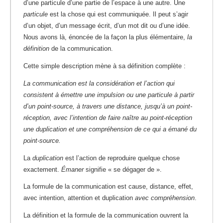
d’une particule d’une partie de l’espace à une autre. Une
particule
est la chose qui est communiquée. Il peut s’agir
d’un objet, d’un message écrit, d’un mot dit ou d’une idée.
Nous avons là, énoncée de la façon la plus élémentaire,
la
définition
de la communication.
Cette simple description mène à sa définition complète :
La communication est la considération et l’action qui
consistent à émettre une impulsion ou une particule à partir
d’un point-source, à travers une distance, jusqu’à un point-
réception, avec l’intention de faire naître au point-réception
une duplication et une compréhension de ce qui a émané du
point-source.
La
duplication
est l’action de reproduire quelque chose
exactement.
Émaner
signifie « se dégager de ».
La formule de la communication est cause, distance, effet,
avec intention, attention et duplication
avec compréhension
.
La définition et la formule de la communication ouvrent la