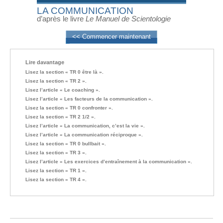
LA COMMUNICATION
d’après le livre
Le Manuel de Scientologie
<< Commencer maintenant
Lire davantage
Lisez la section « TR 0 être là ».
Lisez la section « TR 2 ».
Lisez l’article « Le coaching ».
Lisez l’article « Les facteurs de la communication ».
Lisez la section « TR 0 confronter ».
Lisez la section « TR 2 1/2 ».
Lisez l’article « La communication, c’est la vie ».
Lisez l’article « La communication réciproque ».
Lisez la section « TR 0 bullbait ».
Lisez la section « TR 3 ».
Lisez l’article « Les exercices d’entraînement à la communication ».
Lisez la section « TR 1 ».
Lisez la section « TR 4 ».