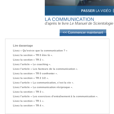
PASSER
LA VIDÉO
LA COMMUNICATION
d’après le livre
Le Manuel de Scientologie
<< Commencer maintenant
Lire davantage
Lisez « Qu’est-ce que la communication ? »
Lisez la section « TR 0 être là ».
Lisez la section « TR 2 ».
Lisez l’article « Le coaching ».
Lisez l’article « Les facteurs de la communication ».
Lisez la section « TR 0 confronter ».
Lisez la section « TR 2 1/2 ».
Lisez l’article « La communication, c’est la vie ».
Lisez l’article « La communication réciproque ».
Lisez la section « TR 3 ».
Lisez l’article « Les exercices d’entraînement à la communication ».
Lisez la section « TR 1 ».
Lisez la section « TR 4 ».