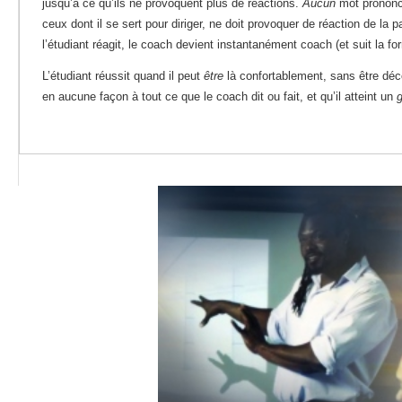
jusqu’à ce qu’ils ne provoquent plus de réactions.
Aucun
mot prononc
ceux dont il se sert pour diriger, ne doit provoquer de réaction de la pa
l’étudiant réagit, le coach devient instantanément coach (et suit la fo
L’étudiant réussit quand il peut
être
là confortablement, sans être décon
en aucune façon à tout ce que le coach dit ou fait, et qu’il atteint un
g