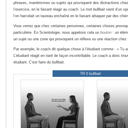
phrases, maniérismes ou sujets qui provoquent des distractions chez
l’exercice, en le faisant réagir au coach. Le mot
bullbait
vient d’un sp
l’on harcelait un taureau enchaîné en le faisant attaquer par des chie
Vous verrez que chez certaines personnes, certaines choses provoqu
particulière. En Scientologie, nous appelons cela un
bouton
: un élém
un sujet ou une zone qui provoquent un réflexe ou une réaction chez 
Par exemple, le coach dit quelque chose à l’étudiant comme : « Tu as
L’étudiant réagit en riant de façon incontrôlable. Le coach a donc tr
étudiant. C’est faire du bullbait.
TR 0 bullbait