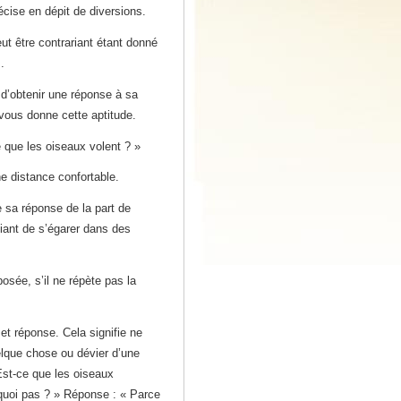
écise en dépit de diversions.
t être contrariant étant donné
.
 d’obtenir une réponse à sa
vous donne cette aptitude.
 que les oiseaux volent ? »
ne distance confortable.
 sa réponse de la part de
diant de s’égarer dans des
posée, s’il ne répète pas la
et réponse. Cela signifie ne
elque chose ou dévier d’une
Est-ce que les oiseaux
quoi pas ? » Réponse : « Parce