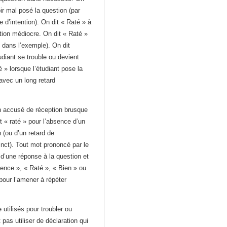
oir mal posé la question (par
d’intention). On dit « Raté » à
ion médiocre. On dit « Raté »
dans l’exemple). On dit
tudiant se trouble ou devient
é » lorsque l’étudiant pose la
avec un long retard
n accusé de réception brusque
t « raté » pour l’absence d’un
 (ou d’un retard de
nct). Tout mot prononcé par le
 d’une réponse à la question et
nce », « Raté », « Bien » ou
 pour l’amener à répéter
utilisés pour troubler ou
 pas utiliser de déclaration qui