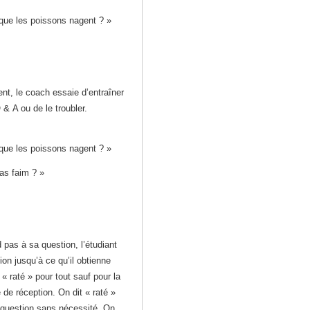
 que les poissons nagent ? »
t, le coach essaie d’entraîner
 & A ou de le troubler.
 que les poissons nagent ? »
as faim ? »
 pas à sa question, l’étudiant
tion jusqu’à ce qu’il obtienne
« raté » pour tout sauf pour la
 de réception. On dit « raté »
a question sans nécessité. On