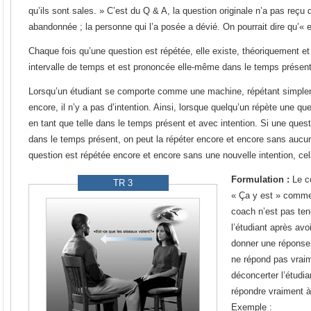
qu’ils sont sales. » C’est du Q & A, la question originale n’a pas reçu 
abandonnée ; la personne qui l’a posée a dévié. On pourrait dire qu’« e
Chaque fois qu’une question est répétée, elle existe, théoriquement e
intervalle de temps et est prononcée elle-même dans le temps présent
Lorsqu’un étudiant se comporte comme une machine, répétant simple
encore, il n’y a pas d’intention. Ainsi, lorsque quelqu’un répète une que
en tant que telle dans le temps présent et avec intention. Si une ques
dans le temps présent, on peut la répéter encore et encore sans aucu
question est répétée encore et encore sans une nouvelle intention, ce
Formulation :
Le c
TR 3
« Ça y est » comme
coach n’est pas ten
l’étudiant après av
donner une réponse
ne répond pas vraim
déconcerter l’étudia
répondre vraiment à 
Exemple :