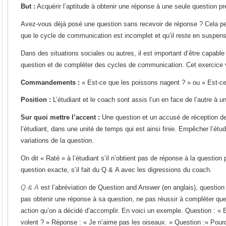
But :
Acquérir l’aptitude à obtenir une réponse à une seule question pr
Avez-vous déjà posé une question sans recevoir de réponse ? Cela peu
que le cycle de communication est incomplet et qu’il reste en suspens
Dans des situations sociales ou autres, il est important d’être capable
question et de compléter des cycles de communication. Cet exercice 
Commandements :
« Est-ce que les poissons nagent ? » ou « Est-ce
Position :
L’étudiant et le coach sont assis l’un en face de l’autre à u
Sur quoi mettre l’accent :
Une question et un accusé de réception de
l’étudiant, dans une unité de temps qui est ainsi finie. Empêcher l’étu
variations de la question.
On dit « Raté » à l’étudiant s’il n’obtient pas de réponse à la question 
question exacte, s’il fait du Q & A avec les digressions du coach.
Q & A
est l’abréviation de Question and Answer (en anglais), question 
pas obtenir une réponse à sa question, ne pas réussir à compléter qu
action qu’on a décidé d’accomplir. En voici un exemple. Question : « 
volent ? » Réponse : « Je n’aime pas les oiseaux. » Question :« Pour