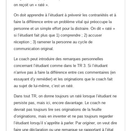
on reçoit un « raté ».
On doit apprendre à l’étudiant à prévenir les contrariétés et à
faire la différence entre un problème vital qui préoccupe la
personne et un simple effort pour la distraire. On dit « raté »
si l’étudiant fait plus que 1) comprendre ; 2) accuser
réception ; 3) ramener la personne au cycle de
communication original.
Le coach peut introduire des remarques personnelles
concernant l’étudiant comme dans le TR 3. Si l’étudiant
n’arrive pas à faire la différence entre ces commentaires (en
essayant d’y remédier) et les originations que le coach fait
au sujet de lui-même, c’est un raté.
Dans tout TR, on donne toujours un raté lorsque l’étudiant ne
persiste pas, mais ici, encore davantage. Le coach ne
devrait pas toujours lire ses originations de la feuille
d’originations, mais en inventer et ne pas toujours regarder
l’étudiant lorsqu’il s’apprête à parler. Par
originer
, on veut dire
faire une déclaration ou une remarque se rapportant à l’état