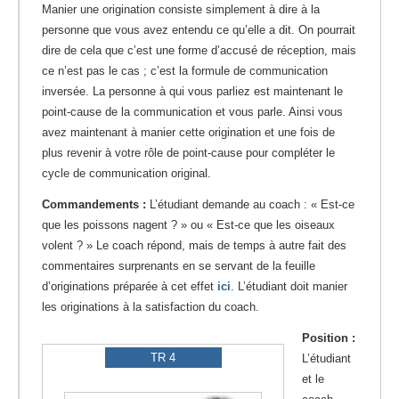
Manier une origination consiste simplement à dire à la
personne que vous avez entendu ce qu’elle a dit. On pourrait
dire de cela que c’est une forme d’accusé de réception, mais
ce n’est pas le cas ; c’est la formule de communication
inversée. La personne à qui vous parliez est maintenant le
point-cause de la communication et vous parle. Ainsi vous
avez maintenant à manier cette origination et une fois de
plus revenir à votre rôle de point-cause pour compléter le
cycle de communication original.
Commandements :
L’étudiant demande au coach : « Est-ce
que les poissons nagent ? » ou « Est-ce que les oiseaux
volent ? » Le coach répond, mais de temps à autre fait des
commentaires surprenants en se servant de la feuille
d’originations préparée à cet effet
ici
. L’étudiant doit manier
les originations à la satisfaction du coach.
Position :
TR 4
L’étudiant
et le