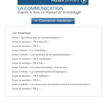
PASSER
LA VIDÉO
LA COMMUNICATION
d’après le livre
Le Manuel de Scientologie
<< Commencer maintenant
Lire davantage
Lisez « Qu’est-ce que la communication ? »
Lisez la section « TR 0 être là ».
Lisez la section « TR 2 ».
Lisez l’article « Le coaching ».
Lisez l’article « Les facteurs de la communication ».
Lisez la section « TR 0 confronter ».
Lisez la section « TR 2 1/2 ».
Lisez l’article « La communication, c’est la vie ».
Lisez l’article « La communication réciproque ».
Lisez la section « TR 0 bullbait ».
Lisez la section « TR 3 ».
Lisez l’article « Les exercices d’entraînement à la communication ».
Lisez la section « TR 1 ».