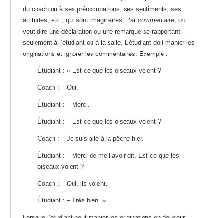
du coach ou à ses préoccupations, ses sentiments, ses
attitudes, etc., qui sont imaginaires. Par
commentaire
, on
veut dire une déclaration ou une remarque se rapportant
seulement à l’étudiant ou à la salle. L’étudiant doit manier les
originations et ignorer les commentaires. Exemple :
Étudiant : « Est-ce que les oiseaux volent ?
Coach : – Oui.
Étudiant : – Merci.
Étudiant : – Est-ce que les oiseaux volent ?
Coach : – Je suis allé à la pêche hier.
Étudiant : – Merci de me l’avoir dit. Est-ce que les
oiseaux volent ?
Coach : – Oui, ils volent.
Étudiant : – Très bien. »
Lorsque l’étudiant peut manier les originations en douceur